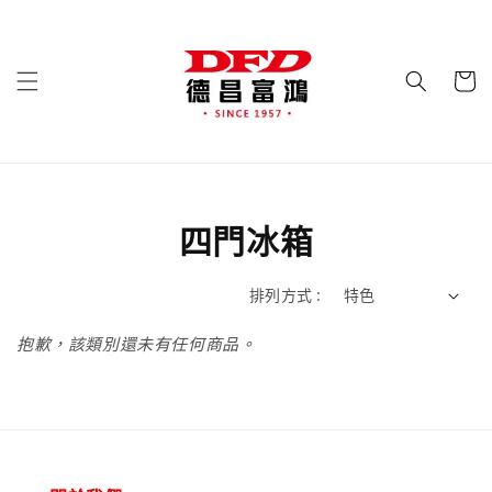
四門冰箱
排列方式 :
抱歉，該類別還未有任何商品。