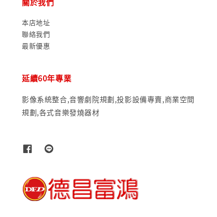
關於我們
本店地址
聯絡我們
最新優惠
延續60年專業
影像系統整合,音響劇院規劃,投影設備專賣,商業空間
規劃,各式音樂發燒器材