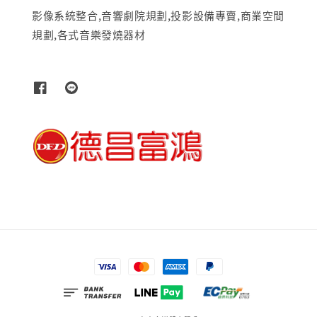
影像系統整合,音響劇院規劃,投影設備專賣,商業空間
規劃,各式音樂發燒器材