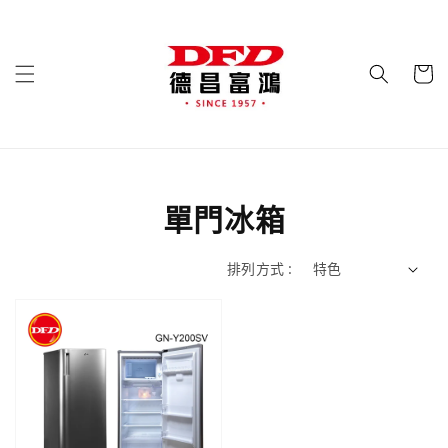
單門冰箱
排列方式 :