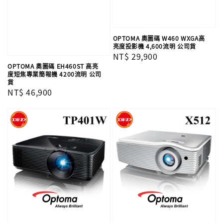
OPTOMA 奧圖碼 W460 WXGA高
亮度投影機 4,600流明 公司貨
Regular
NT$ 29,900
OPTOMA 奧圖碼 EH460ST 高亮
price
度短焦專業簡報機 4200流明 公司
貨
Regular
NT$ 46,900
price