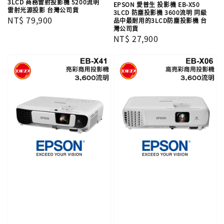
3LCD 商務雷射投影機 5200流明
EPSON 愛普生 投影機 EB-X50
雷射光源投影 台灣公司貨
3LCD 防塵投影機 3600流明 同級
Regular
NT$ 79,900
品中最耐用的3LCD防塵投影機 台
灣公司貨
price
Regular
NT$ 27,900
price