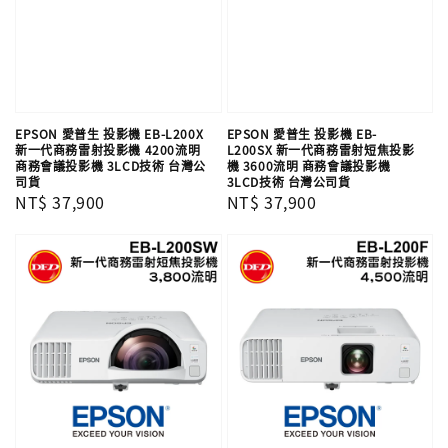
EPSON 愛普生 投影機 EB-L200X
EPSON 愛普生 投影機 EB-
新一代商務雷射投影機 4200流明
L200SX 新一代商務雷射短焦投影
商務會議投影機 3LCD技術 台灣公
機 3600流明 商務會議投影機
司貨
3LCD技術 台灣公司貨
Regular
NT$ 37,900
Regular
NT$ 37,900
price
price