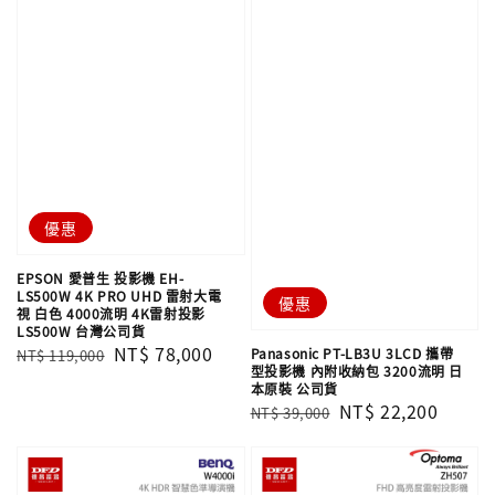
優惠
EPSON 愛普生 投影機 EH-
LS500W​ 4K PRO UHD 雷射大電
優惠
視 白色 4000流明 4K雷射投影
LS500W​ 台灣公司貨
Regular
Sale
NT$ 78,000
Panasonic PT-LB3U 3LCD 攜帶
NT$ 119,000
型投影機 內附收納包 3200流明 日
price
price
本原裝 公司貨
Regular
Sale
NT$ 22,200
NT$ 39,000
price
price