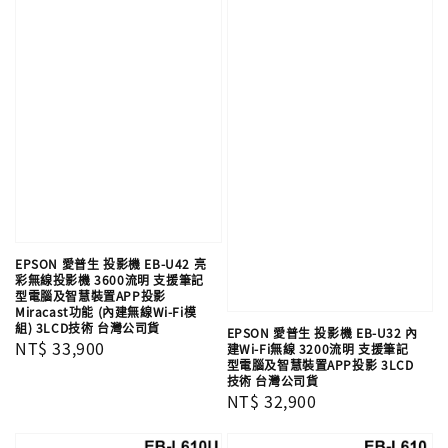
EPSON 愛普生 投影機 EB-U42 亮
彩無線投影機 3600流明 支援筆記
型電腦及智慧裝置APP投影
Miracast功能 (內建無線Wi-Fi模
組) 3LCD技術 台灣公司貨
EPSON 愛普生 投影機 EB-U32 內
Regular
NT$ 33,900
建Wi-Fi無線 3200流明 支援筆記
型電腦及智慧裝置APP投影 3LCD
price
技術 台灣公司貨
Regular
NT$ 32,900
price