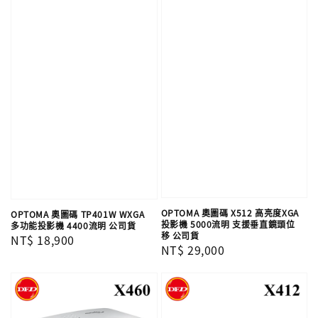
OPTOMA 奧圖碼 X512 高亮度XGA
OPTOMA 奧圖碼 TP401W WXGA
投影機 5000流明 支援垂直鏡頭位
多功能投影機 4400流明 公司貨
移 公司貨
Regular
NT$ 18,900
Regular
NT$ 29,000
price
price