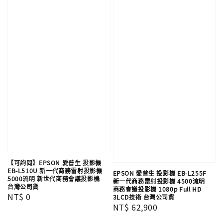
【可詢問】EPSON 愛普生 投影機
EB-L510U 新一代商務雷射投影機
EPSON 愛普生 投影機 EB-L255F
5000流明 新世代商務會議投影機​
新一代商務雷射投影機 4500流明
台灣公司貨
商務會議投影機 1080p Full HD
Regular
NT$ 0
3LCD技術 台灣公司貨
Regular
NT$ 62,900
price
price