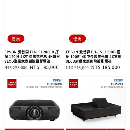
優惠
優惠
EPSON 愛普森 EH-LS12000B 搭
EPSON 愛普森 EH-LS12000B 搭
配 120吋 4K中長焦抗光幕 4K雷射
配 100吋 4K中長焦抗光幕 4K雷射
3LCD旗艦家庭劇院投影電視
3LCD旗艦家庭劇院投影電視
Regular
Sale
NT$ 195,000
Regular
Sale
NT$ 185,000
NT$ 223,000
NT$ 213,000
price
price
price
price