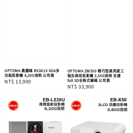
OPTOMA 奧圖碼 RS381X XGA多
OPTOMA ZW350 輕巧型高亮度工
功能投影機 4,200流明 公司貨
程及商用投影機 3,500流明 支援
full 3D全格式解碼 公司貨
Regular
NT$ 13,900
Regular
NT$ 33,900
price
price