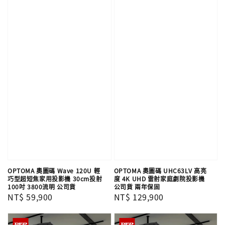
OPTOMA 奧圖碼 Wave 120U 輕
OPTOMA 奧圖碼 UHC63LV 高亮
巧型超短焦家用投影機 30cm投射
度 4K UHD 雷射家庭劇院投影機
100吋 3800流明 公司貨
公司貨 兩年保固
Regular
NT$ 59,900
Regular
NT$ 129,900
price
price