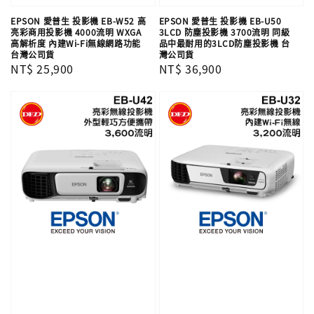
EPSON 愛普生 投影機 EB-W52 高
EPSON 愛普生 投影機 EB-U50
亮彩商用投影機 4000流明 WXGA
3LCD 防塵投影機 3700流明 同級
高解析度 內建Wi-Fi無線網路功能
品中最耐用的3LCD防塵投影機 台
台灣公司貨
灣公司貨
Regular
NT$ 25,900
Regular
NT$ 36,900
price
price