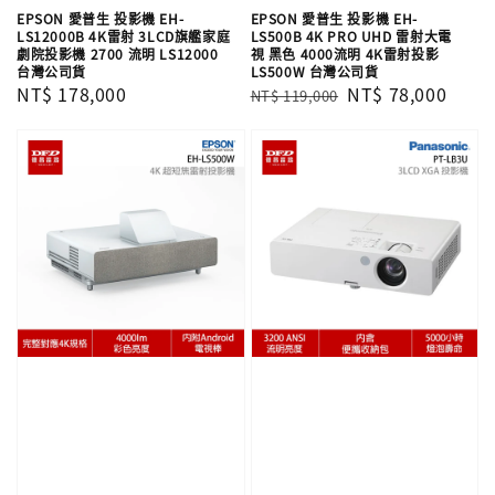
EPSON 愛普生 投影機 EH-
EPSON 愛普生 投影機 EH-
LS12000B​ 4K雷射 3LCD旗艦家庭
LS500B​ 4K PRO UHD 雷射大電
劇院投影機 2700 流明 LS12000​
視 黑色 4000流明 4K雷射投影
台灣公司貨
LS500W​ 台灣公司貨
Regular
NT$ 178,000
Regular
Sale
NT$ 78,000
NT$ 119,000
price
price
price