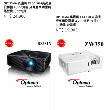
OPTOMA 奧圖碼 X460 XGA高亮度
投影機 4,500流明 分割畫面功能與
黑板模式 公司貨
Regular
NT$ 24,900
OPTOMA 奧圖碼 X412 XGA 高亮
度商用投影機 4,200流明 支援Full
price
3D功能 公司貨
Regular
NT$ 19,900
price