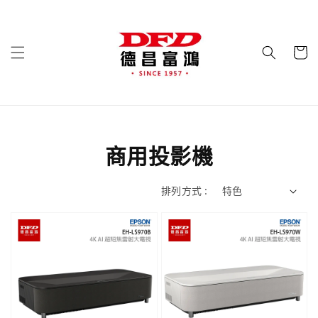
商用投影機
排列方式 :