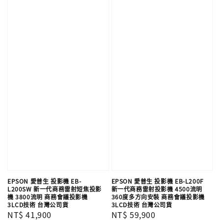
EPSON 愛普生 投影機 EB-
EPSON 愛普生 投影機 EB-L200F
L200SW 新一代商務雷射短焦投影
新一代商務雷射投影機 4500流明
機 3800流明 商務會議投影機
360度多方向安裝 商務會議投影機
3LCD技術 台灣公司貨
3LCD技術 台灣公司貨
Regular
NT$ 41,900
Regular
NT$ 59,900