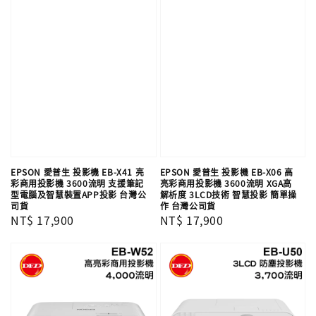
EPSON 愛普生 投影機 EB-X41 亮
EPSON 愛普生 投影機 EB-X06 高
彩商用投影機 3600流明 支援筆記
亮彩商用投影機 3600流明 XGA高
型電腦及智慧裝置APP投影 台灣公
解析度 3LCD技術 智慧投影 簡單操
司貨
作 台灣公司貨
Regular
NT$ 17,900
Regular
NT$ 17,900
price
price