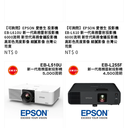
【可詢問】EPSON 愛普生 投影機
【可詢問】EPSON 愛普生 投影機
EB-L610U 新一代商務雷射投影機
EB-L610 新一代商務雷射投影機
6000流明 新世代商務會議投影機
6000流明 新世代商務會議投影機
高彩色亮度影像 細膩影像​ 台灣公
高彩色亮度影像 細膩影像​ 台灣公
司貨
司貨
Regular
NT$ 0
Regular
NT$ 0
price
price