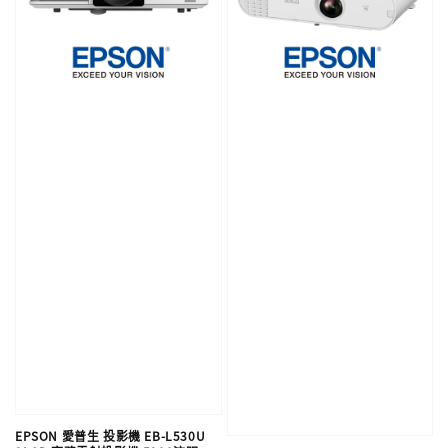
EPSON 愛普生 投影機 EB-L530U