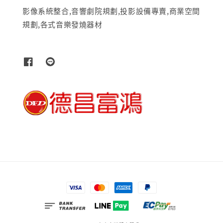
影像系統整合,音響劇院規劃,投影設備專賣,商業空間
規劃,各式音樂發燒器材