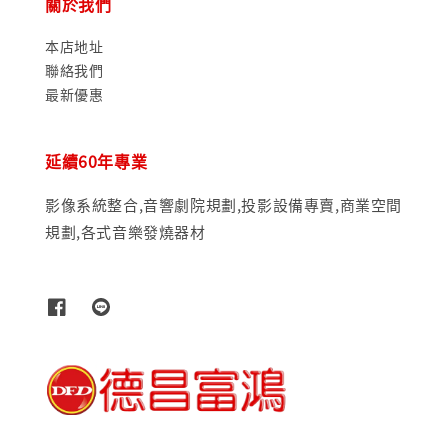
關於我們
本店地址
聯絡我們
最新優惠
延續60年專業
影像系統整合,音響劇院規劃,投影設備專賣,商業空間
規劃,各式音樂發燒器材