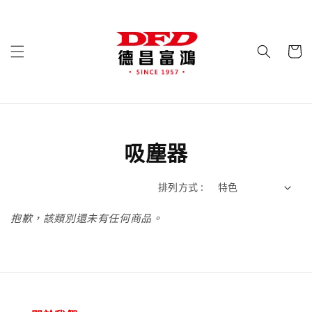
吸塵器
排列方式 :
抱歉，該類別還未有任何商品。