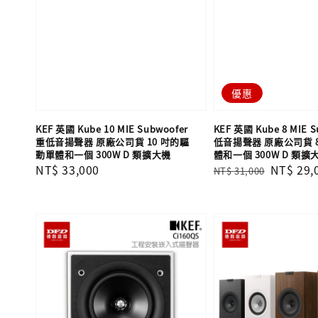
優惠
KEF 英國 Kube 10 MIE Subwoofer
KEF 英國 Kube 8 MIE S
重低音揚聲器 原廠公司貨 10 吋的驅
低音揚聲器 原廠公司貨 
動單體和一個 300W D 類擴大機
體和一個 300W D 類擴
Regular
NT$ 33,000
Regular
Sale
NT$ 29,
NT$ 31,000
price
price
price