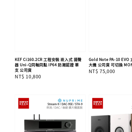
KEF Ci160.2CR 工程安裝 崁入式 揚聲
Gold Note PA-10 E
器 Uni-Q同軸同點 IP64 防潮認證 單
大機 公司貨 可切換 M
支​​​​​​​ 公司貨
Regular
NT$ 75,000
Regular
NT$ 10,800
price
price