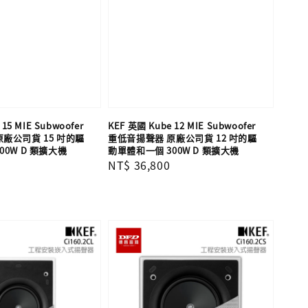
15 MIE Subwoofer
KEF 英國 Kube 12 MIE Subwoofer
廠公司貨 15 吋的驅
重低音揚聲器 原廠公司貨 12 吋的驅
00W D 類擴大機
動單體和一個 300W D 類擴大機
Regular
NT$ 36,800
price