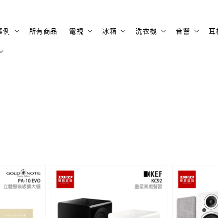
案例
所有商品
電視
冰箱
洗衣機
音響
耳