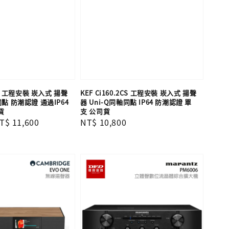
2CL 工程安裝 崁入式 揚聲
KEF Ci160.2CS 工程安裝 崁入式 揚聲
同點 防潮認證 通過IP64
器 Uni-Q同軸同點 IP64 防潮認證 單
司貨
支​​​​​​​ 公司貨
ale
T$ 11,600
Regular
NT$ 10,800
rice
price