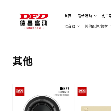
首頁
最新活動
完工
混音器
其他配件/線材
其他