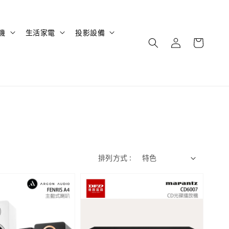
機
生活家電
投影設備
排列方式 :