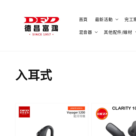
首頁
最新活動
完工
混音器
其他配件/線材
入耳式