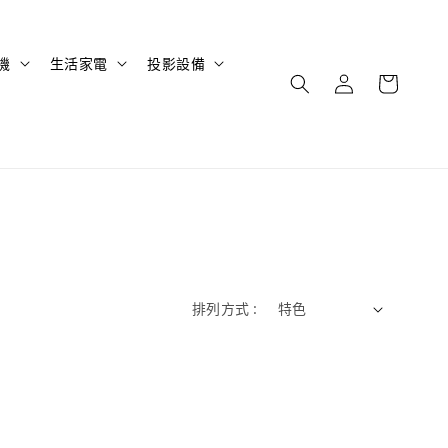
機
生活家電
投影設備
排列方式 :