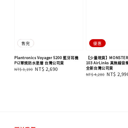
優惠
售完
優惠
Plantronics Voyager 5200 藍牙耳機
【少量現貨】MONSTER 魔
Pi2軍規防水塗層 台灣公司貨
103 AirLinks 真無
全新台灣公司貨
Regular
Sale
NT$ 2,690
NT$ 3,190
Regular
Sale
NT$ 2,99
NT$ 4,280
price
price
price
price