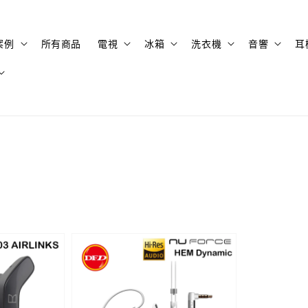
案例
所有商品
電視
冰箱
洗衣機
音響
耳