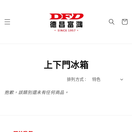
上下門冰箱
排列方式 :
抱歉，該類別還未有任何商品。