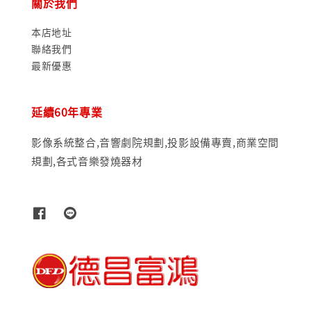
關於我們
本店地址
聯絡我們
最新優惠
延續60年專業
影像系統整合,音響劇院規劃,投影設備專賣,商業空間
規劃,各式音樂發燒器材