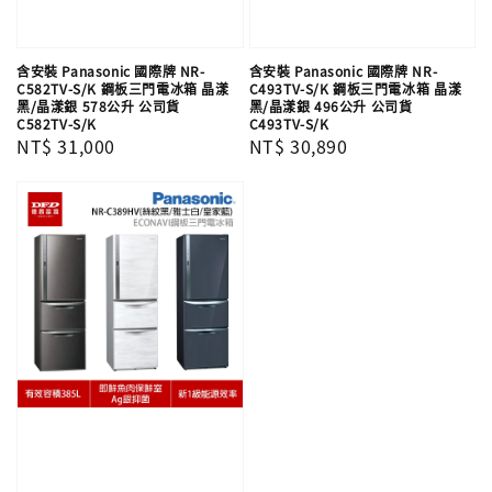
含安裝 Panasonic 國際牌 NR-
含安裝 Panasonic 國際牌 NR-
C582TV-S/K 鋼板三門電冰箱 晶漾
C493TV-S/K 鋼板三門電冰箱 晶漾
黑/晶漾銀 578公升 公司貨
黑/晶漾銀 496公升 公司貨
C582TV-S/K
C493TV-S/K
Regular
NT$ 31,000
Regular
NT$ 30,890
price
price