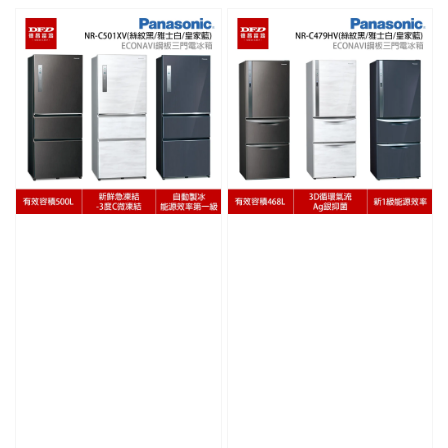
price
price