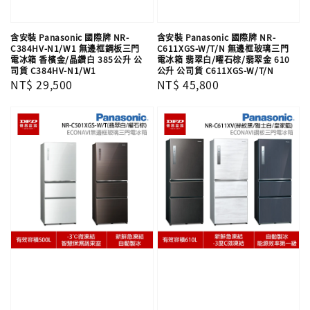
含安裝 Panasonic 國際牌 NR-
含安裝 Panasonic 國際牌 NR-
C384HV-N1/W1 無邊框鋼板三門
C611XGS-W/T/N 無邊框玻璃三門
電冰箱 香檳金/晶鑽白 385公升 公
電冰箱 翡翠白/曜石棕/翡翠金 610
司貨 C384HV-N1/W1
公升 公司貨 C611XGS-W/T/N
Regular
NT$ 29,500
Regular
NT$ 45,800
price
price