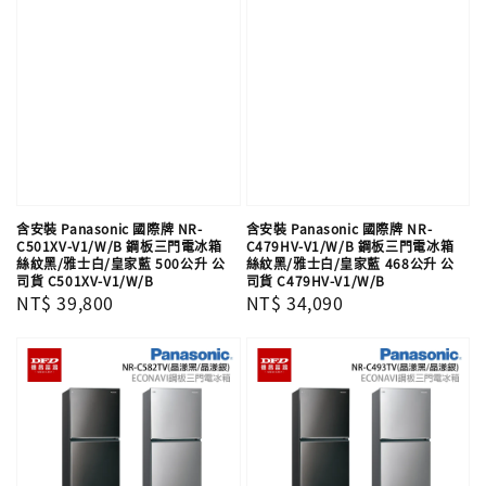
含安裝 Panasonic 國際牌 NR-
含安裝 Panasonic 國際牌 NR-
C501XV-V1/W/B 鋼板三門電冰箱
C479HV-V1/W/B 鋼板三門電冰箱
絲紋黑/雅士白/皇家藍 500公升 公
絲紋黑/雅士白/皇家藍 468公升 公
司貨 C501XV-V1/W/B
司貨 C479HV-V1/W/B
Regular
NT$ 39,800
Regular
NT$ 34,090
price
price