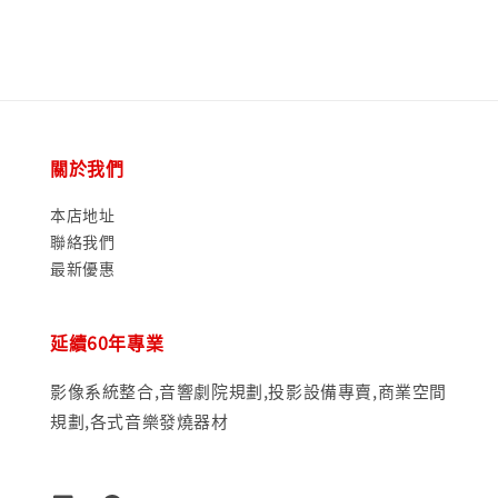
price
關於我們
本店地址
聯絡我們
最新優惠
延續60年專業
影像系統整合,音響劇院規劃,投影設備專賣,商業空間
規劃,各式音樂發燒器材