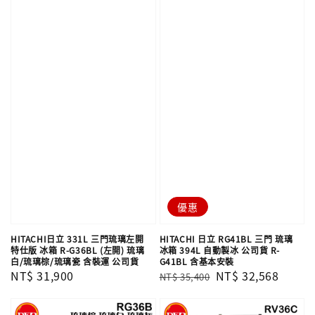
優惠
HITACHI日立 331L 三門琉璃左開
HITACHI 日立 RG41BL 三門 琉璃
特仕版 冰箱 R-G36BL (左開) 琉璃
冰箱 394L 自動製冰 公司貨 R-
白/琉璃棕/琉璃瓷 含裝運 公司貨
G41BL 含基本安裝
Regular
NT$ 31,900
Regular
Sale
NT$ 32,568
NT$ 35,400
price
price
price