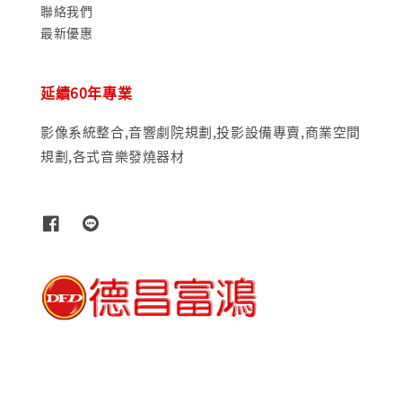
聯絡我們
最新優惠
延續60年專業
影像系統整合,音響劇院規劃,投影設備專賣,商業空間
規劃,各式音樂發燒器材