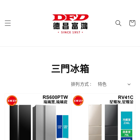
三門冰箱
排列方式 :