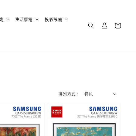
機
生活家電
投影設備
排列方式 :