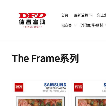
首頁
最新活動
完工
混音器
其他配件/線材
The Frame系列