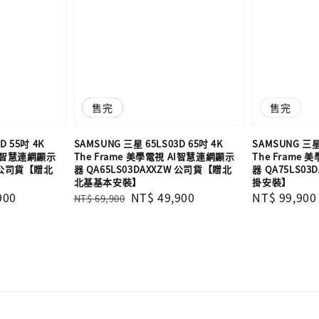
優惠
售完
售完
D 55吋 4K
SAMSUNG 三星 65LS03D 65吋 4K
SAMSUNG 三星 
 AI智慧連網顯示
The Frame 美學電視 AI智慧連網顯示
The Frame
W 公司貨【贈北
器 QA65LS03DAXXZW 公司貨【贈北
器 QA75LS0
北基基本安裝】
掛安裝】
900
Regular
Sale
NT$ 49,900
Regular
NT$ 99,900
NT$ 69,900
price
price
price