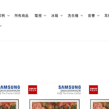
案例
所有商品
電視
冰箱
洗衣機
音響
耳