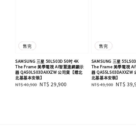
優惠
售完
優惠
售完
SAMSUNG 三星 50LS03D 50吋 4K
SAMSUNG 三星 55LS03
The Frame 美學電視 AI智慧連網顯示
The Frame 美學電視
器 QA50LS03DAXXZW 公司貨【贈北
器 QA55LS03DAXXZ
北基基本安裝】
北基基本安裝】
Regular
Sale
NT$ 29,900
Regular
Sale
NT$ 39,
NT$ 40,900
NT$ 49,900
price
price
price
price