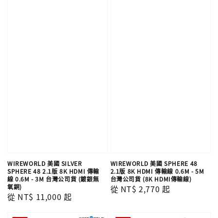
WIREWORLD 美國 SILVER
WIREWORLD 美國 SPHERE 48
SPHERE 48 2.1版 8K HDMI 傳輸
2.1版 8K HDMI 傳輸線 0.6M - 5M
線 0.6M - 3M 台灣公司貨 (鍍銀無
台灣公司貨 (8K HDMI傳輸線)
氧銅)
Regular
從
NT$ 2,770
起
Regular
從
NT$ 11,000
起
price
price