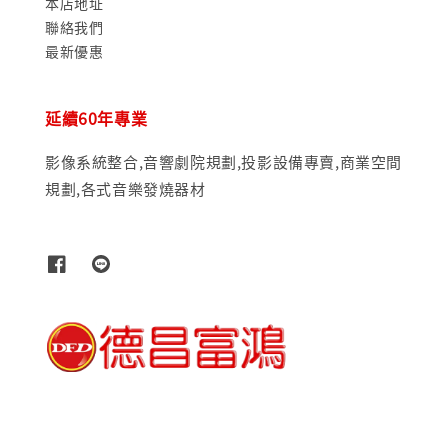
本店地址
聯絡我們
最新優惠
延續60年專業
影像系統整合,音響劇院規劃,投影設備專賣,商業空間
規劃,各式音樂發燒器材