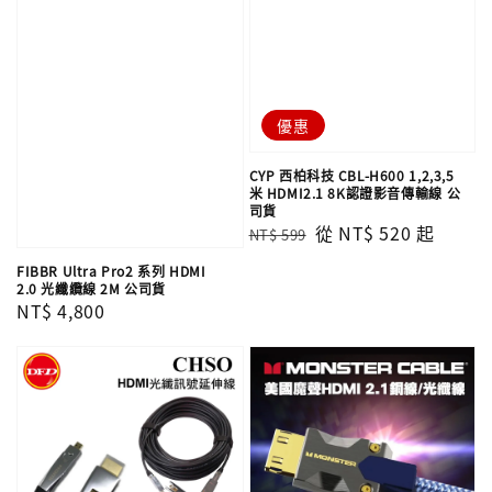
優惠
CYP 西柏科技 CBL-H600 1,2,3,5
米 HDMI2.1 8K認證影音傳輸線 公
司貨
Regular
Sale
從
NT$ 520
起
NT$ 599
price
price
FIBBR Ultra Pro2 系列 HDMI
2.0 光纖纜線 2M 公司貨
Regular
NT$ 4,800
price