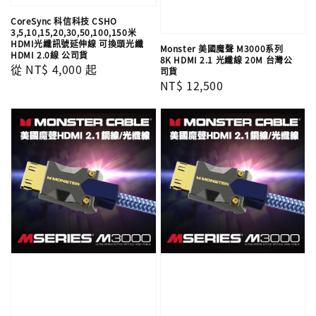
CoreSync 科信科技 CSHO
3,5,10,15,20,30,50,100,150米
HDMI光纖訊號延伸線 可換頭光纖
Monster 美國魔聲 M3000系列
HDMI 2.0線 公司貨
8K HDMI 2.1 光纖線 20M 台灣公
Regular
從
NT$ 4,000
起
司貨
Regular
NT$ 12,500
price
price