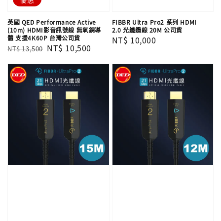
英國 QED Performance Active
FIBBR Ultra Pro2 系列 HDMI
(10m) HDMI影音訊號線 無氧銅導
2.0 光纖纜線 20M 公司貨
體 支援4K60P 台灣公司貨
Regular
NT$ 10,000
Regular
Sale
NT$ 10,500
NT$ 13,500
price
price
price