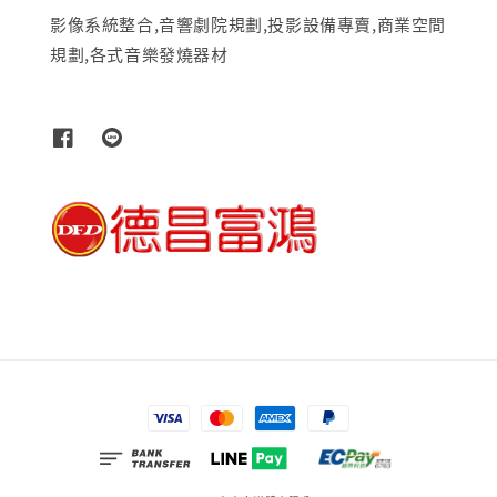
影像系統整合,音響劇院規劃,投影設備專賣,商業空間
規劃,各式音樂發燒器材