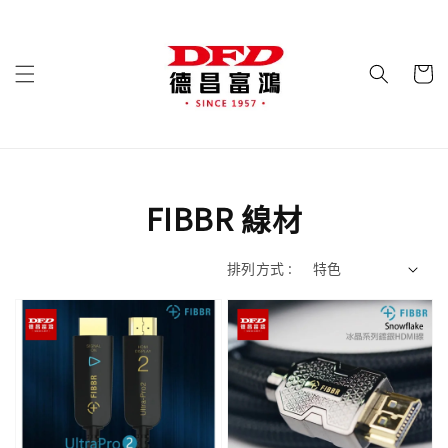
FIBBR 線材
排列方式 :