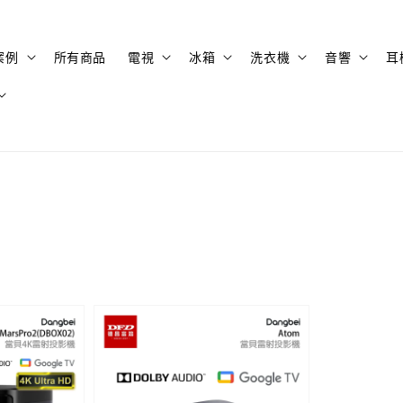
案例
所有商品
電視
冰箱
洗衣機
音響
耳