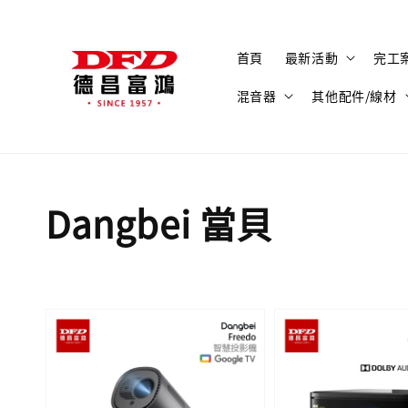
首頁
最新活動
完工
混音器
其他配件/線材
Dangbei 當貝