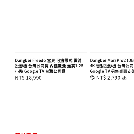
Dangbei Freedo 當貝 可攜帶式 雷射
Dangbei MarsPro2 (D
投影機 台灣公司貨 內建電池 最高1.25
4K 雷射投影機 台灣公司
小時 Google TV 台灣公司貨
Google TV 另售桌面支
Regular
NT$ 18,990
Regular
從
NT$ 2,790
起
price
price