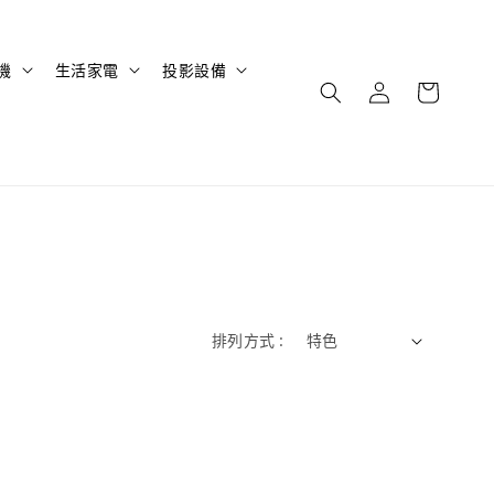
機
生活家電
投影設備
排列方式 :