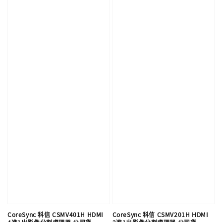
CoreSync 科信 CSMV401H HDMI
CoreSync 科信 CSMV201H HDMI