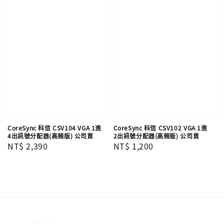
CoreSync 科信 CSV104 VGA 1進
CoreSync 科信 CSV102 VGA 1進
4出訊號分配器(高頻版) 公司貨
2出訊號分配器(高頻版) 公司貨
Regular
NT$ 2,390
Regular
NT$ 1,200
price
price