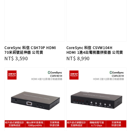
CoreSync 科信 CSH70P HDMI
CoreSync 科信 CSVW104H
70米訊號延伸器 公司貨
HDMI 1進4出電視牆拼接器 公司貨
Regular
NT$ 3,590
Regular
NT$ 8,990
price
price