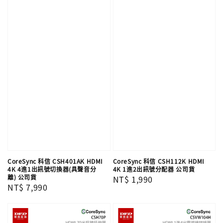
CoreSync 科信 CSH401AK HDMI
CoreSync 科信 CSH112K HDMI
4K 4進1出訊號切換器(具聲音分
4K 1進2出訊號分配器 公司貨
離) 公司貨
Regular
NT$ 1,990
Regular
NT$ 7,990
price
price