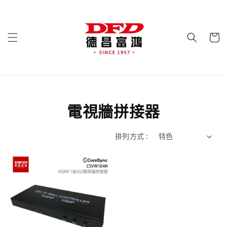
電視牆拼接器
排列方式 :