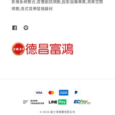
影像系統整合,音響劇院規劃,投影設備專賣,商業空間
規劃,各式音樂發燒器材
© 2026 富士多媒體有限公司