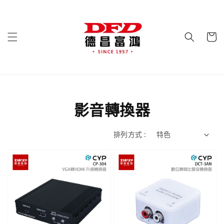
影音轉換器
排列方式 :