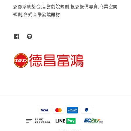
影像系統整合,音響劇院規劃,投影設備專賣,商業空間
規劃,各式音樂發燒器材