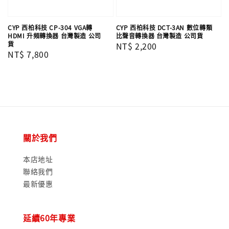
CYP 西柏科技 CP-304 VGA轉
CYP 西柏科技 DCT-3AN 數位轉類
HDMI 升頻轉換器 台灣製造 公司
比聲音轉換器 台灣製造 公司貨
貨
Regular
NT$ 2,200
Regular
NT$ 7,800
price
price
關於我們
本店地址
聯絡我們
最新優惠
延續60年專業