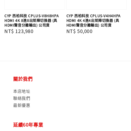
CYP 西柏科技 CPLUS-V8H8HPA
CYP 西柏科技 CPLUS-V4H4HPA
HDMI 4K 8進8出矩陣切換器 (具
HDMI 4K 4進4出矩陣切換器 (具
HDMI聲音分離輸出) 公司貨
HDMI聲音分離輸出) 公司貨
Regular
NT$ 123,980
Regular
NT$ 50,000
price
price
關於我們
本店地址
聯絡我們
最新優惠
延續60年專業