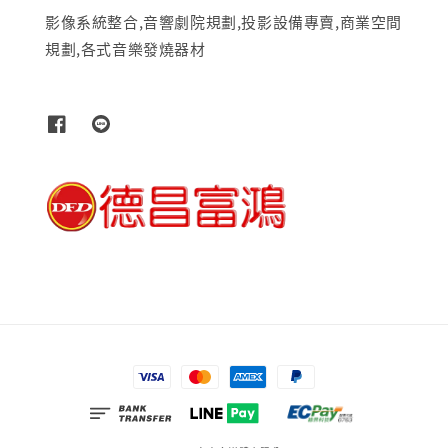
影像系統整合,音響劇院規劃,投影設備專賣,商業空間
規劃,各式音樂發燒器材