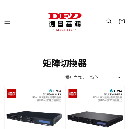
矩陣切換器
排列方式 :