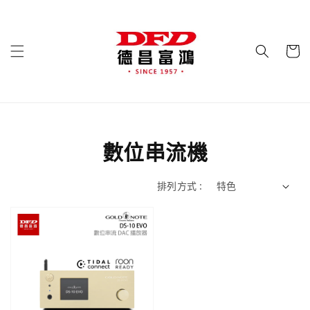
數位串流機
排列方式 :