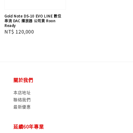
Gold Note DS-10 EVO LINE 數位
串流 DAC 播放器 公司貨 Roon
Ready
Regular
NT$ 120,000
price
關於我們
本店地址
聯絡我們
最新優惠
延續60年專業