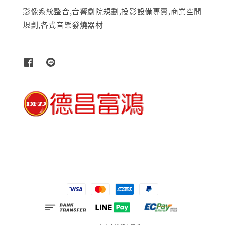
影像系統整合,音響劇院規劃,投影設備專賣,商業空間
規劃,各式音樂發燒器材