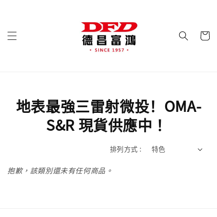
地表最強三雷射微投！OMA-
S&R 現貨供應中 ！
排列方式 :
抱歉，該類別還未有任何商品。