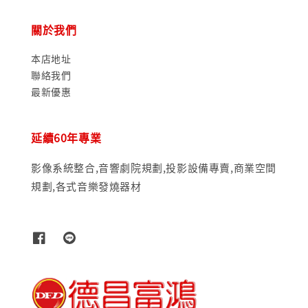
關於我們
本店地址
聯絡我們
最新優惠
延續60年專業
影像系統整合,音響劇院規劃,投影設備專賣,商業空間
規劃,各式音樂發燒器材