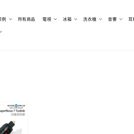
案例
所有商品
電視
冰箱
洗衣機
音響
耳