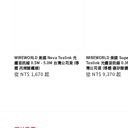
WIREWORLD 美國 Nova Toslink 光
WIREWORLD 美國 Supe
纖音訊線 0.5M - 5.0M 台灣公司貨 (導
Toslink 光纖音訊線 0.3M
體 丙烯酸纖維)
灣公司貨 (導體 硼矽酸鹽
Regular
從
NT$ 1,670
起
Regular
從
NT$ 9,370
起
price
price