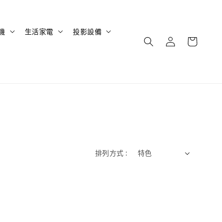
機
生活家電
投影設備
排列方式 :