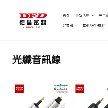
首頁
最新活動
完工
混音器
其他配件/線材
光纖音訊線